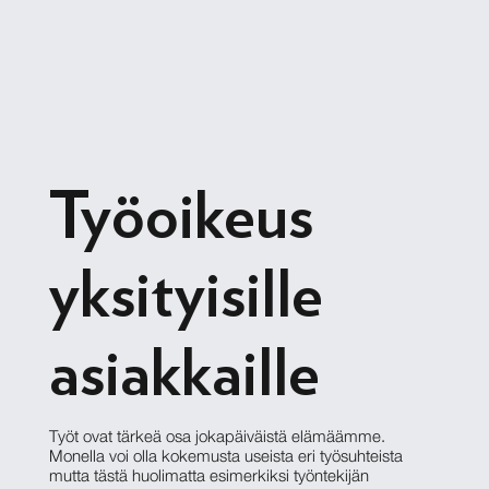
Työoikeus
yksityisille
asiakkaille
Työt ovat tärkeä osa jokapäiväistä elämäämme.
Monella voi olla kokemusta useista eri työsuhteista
mutta tästä huolimatta esimerkiksi työntekijän