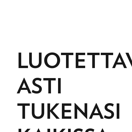
LUOTETTA
ASTI
TUKENASI